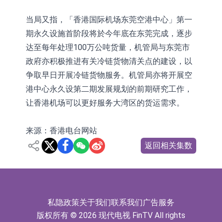
当局又指，「香港国际机场东莞空港中心」第一
期永久设施首阶段将於今年底在东莞完成，逐步
达至每年处理100万公吨货量，机管局与东莞市
政府亦积极推进有关冷链货物清关点的建设，以
争取早日开展冷链货物服务。机管局亦将开展空
港中心永久设第二期发展规划的前期研究工作，
让香港机场可以更好服务大湾区的货运需求。
来源：香港电台网站
返回相关集数
私隐政策
关于我们
联系我们
广告服务
版权所有 © 2026 现代电视 FinTV All rights