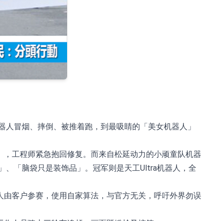
机器人冒烟、摔倒、被推着跑，到最吸睛的「美女机器人」
」，工程师紧急抱回修复。而来自松延动力的小顽童队机器
、「脑袋只是装饰品」。冠军则是天工Ultra机器人，全
人由客户参赛，使用自家算法，与官方无关，呼吁外界勿误