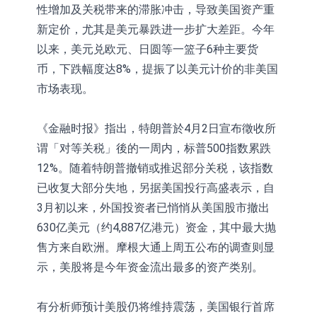
性增加及关税带来的滞胀冲击，导致美国资产重
新定价，尤其是美元暴跌进一步扩大差距。今年
以来，美元兑欧元、日圆等一篮子6种主要货
币，下跌幅度达8%，提振了以美元计价的非美国
市场表现。
《金融时报》指出，特朗普於4月2日宣布徵收所
谓「对等关税」後的一周内，标普500指数累跌
12%。随着特朗普撤销或推迟部分关税，该指数
已收复大部分失地，另据美国投行高盛表示，自
3月初以来，外国投资者已悄悄从美国股市撤出
630亿美元（约4,887亿港元）资金，其中最大抛
售方来自欧洲。摩根大通上周五公布的调查则显
示，美股将是今年资金流出最多的资产类别。
有分析师预计美股仍将维持震荡，美国银行首席