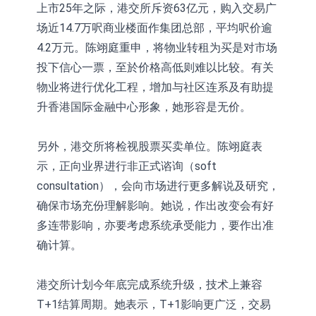
上市25年之际，港交所斥资63亿元，购入交易广
场近14.7万呎商业楼面作集团总部，平均呎价逾
4.2万元。陈翊庭重申，将物业转租为买是对市场
投下信心一票，至於价格高低则难以比较。有关
物业将进行优化工程，增加与社区连系及有助提
升香港国际金融中心形象，她形容是无价。
另外，港交所将检视股票买卖单位。陈翊庭表
示，正向业界进行非正式谘询（soft
consultation），会向市场进行更多解说及研究，
确保市场充份理解影响。她说，作出改变会有好
多连带影响，亦要考虑系统承受能力，要作出准
确计算。
港交所计划今年底完成系统升级，技术上兼容
T+1结算周期。她表示，T+1影响更广泛，交易