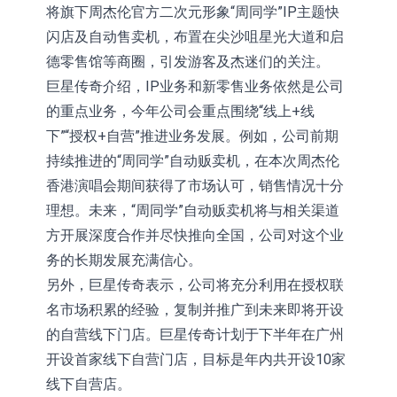
将旗下周杰伦官方二次元形象“周同学”IP主题快
闪店及自动售卖机，布置在尖沙咀星光大道和启
德零售馆等商圈，引发游客及杰迷们的关注。
巨星传奇介绍，IP业务和新零售业务依然是公司
的重点业务，今年公司会重点围绕“线上+线
下”“授权+自营”推进业务发展。例如，公司前期
持续推进的“周同学”自动贩卖机，在本次周杰伦
香港演唱会期间获得了市场认可，销售情况十分
理想。未来，“周同学”自动贩卖机将与相关渠道
方开展深度合作并尽快推向全国，公司对这个业
务的长期发展充满信心。
另外，巨星传奇表示，公司将充分利用在授权联
名市场积累的经验，复制并推广到未来即将开设
的自营线下门店。巨星传奇计划于下半年在广州
开设首家线下自营门店，目标是年内共开设10家
线下自营店。