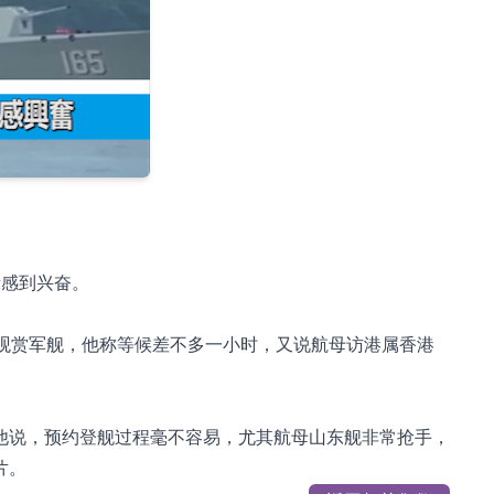
%
示感到兴奋。
观赏军舰，他称等候差不多一小时，又说航母访港属香港
他说，预约登舰过程毫不容易，尤其航母山东舰非常抢手，
片。