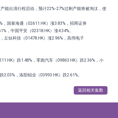
产能出清行程启动，预计22%-27%过剩产能将被淘汰，使
，国泰海通（02611.HK）涨3.83%，招商证券
.61%，中国平安（02318.HK）涨4.34%。
%，丘钛科技（01478.HK）涨2.96%，高伟电子
K）跌1.48%，零跑汽车（09863.HK）跌2.36%，小
2.03%，洛阳钼业（03993.HK）跌2.61%。
返回相关集数