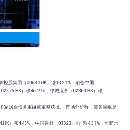
控股集团（00884.HK）涨13.21%，融创中国
2376.HK）涨46.19%，绿城服务（02869.HK）涨
多家房企债务重组或重整获批。 市场分析称，债务重组是
HK）涨4.43%，中国建材（03323.HK）涨4.31%，华新水