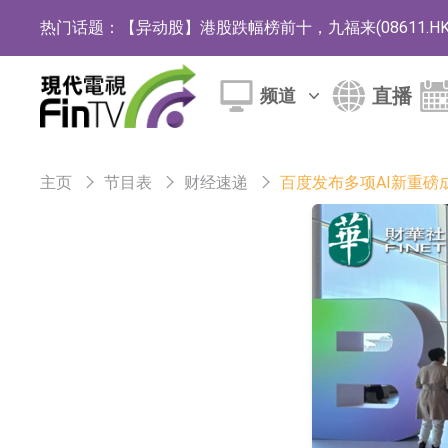
热门话题：
【异动股】港股跌幅榜前十，九福来(08611.HK)跌2
【异动股】港股涨幅榜前十，佳明集团控股(01271.HK
直播
频道
斯迪克：公司为国内折叠屏核心功能材料供应
恒瑞医药：公司已在中国获批上市26款1类创新
主页
节目表
财经速递
百度发布多项AI新重磅
聚辰股份：公司VPD芯片已顺利通过目标客户
上期所：7月份对11个实际控制关系账户组采
特发服务：成功中标哔哩哔哩上海滨江总部物
亚太股份：公司是零跑汽车和Stellantis集团
理工雷科面向边缘AI场景推出"山海"系列智算模
【异动股】医疗研发外包板块拉升，博腾股份(30036
日韩股市收盘双双下跌