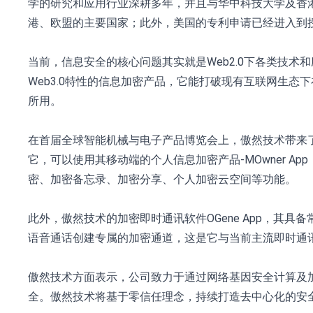
学的研究和应用行业深耕多年，并且与华中科技大学及香
港、欧盟的主要国家；此外，美国的专利申请已经进入到
当前，信息安全的核心问题其实就是Web2.0下各类技
Web3.0特性的信息加密产品，它能打破现有互联网生
所用。
在首届全球智能机械与电子产品博览会上，傲然技术带来了
它，可以使用其移动端的个人信息加密产品-MOwner 
密、加密备忘录、加密分享、个人加密云空间等功能。
此外，傲然技术的加密即时通讯软件OGene App，
语音通话创建专属的加密通道，这是它与当前主流即时通
傲然技术方面表示，公司致力于通过网络基因安全计算及
全。傲然技术将基于零信任理念，持续打造去中心化的安