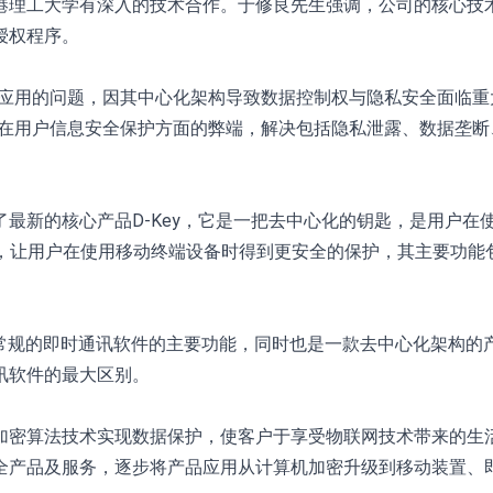
港理工大学有深入的技术合作。于修良先生强调，公司的核心技
授权程序。
术和应用的问题，因其中心化架构导致数据控制权与隐私安全面临
态下在用户信息安全保护方面的弊端，解决包括隐私泄露、数据垄
最新的核心产品D-Key，它是一把去中心化的钥匙，是用户在
App，让用户在使用移动终端设备时得到更安全的保护，其主要
其具备常规的即时通讯软件的主要功能，同时也是一款去中心化架构
讯软件的最大区别。
加密算法技术实现数据保护，使客户于享受物联网技术带来的生
全产品及服务，逐步将产品应用从计算机加密升级到移动装置、