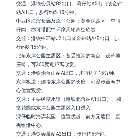
交通：港铁会展站B2出口、湾仔站A5出口或金钟
站A出口，步行约5-15分钟。
中西区海滨长廊及添马公园：黄金观赏区，空间
开阔，亦可搭配中环摩天轮高空欣赏。
交通：港铁中环站J2出口或金钟站A/B出口，步
行约8-15分钟。
北角东岸公园主题区：备受推崇的新点，设草地
座椅，可360度近距离欣赏。
交通：港铁炮台山站A出口，步行约7-15分钟。
东岸板道：连接东岸公园的长廊，可漫步至海中
心位置观赏。
交通：主要经糖水道（港铁北角站A1出口）、和
富花园或东岸公园主题区入口进入。
湾仔临时海滨花园：位置优越，前方无遮挡，直
视维港中心。
交通：港铁会展站A2出口，步行约5分钟。