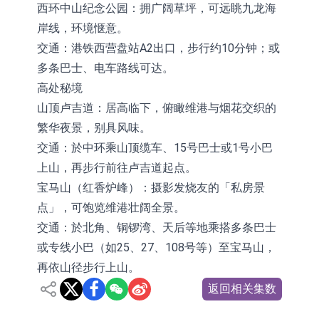
西环中山纪念公园：拥广阔草坪，可远眺九龙海
岸线，环境惬意。
交通：港铁西营盘站A2出口，步行约10分钟；或
多条巴士、电车路线可达。
高处秘境
山顶卢吉道：居高临下，俯瞰维港与烟花交织的
繁华夜景，别具风味。
交通：於中环乘山顶缆车、15号巴士或1号小巴
上山，再步行前往卢吉道起点。
宝马山（红香炉峰）：摄影发烧友的「私房景
点」，可饱览维港壮阔全景。
交通：於北角、铜锣湾、天后等地乘搭多条巴士
或专线小巴（如25、27、108号等）至宝马山，
再依山径步行上山。
返回相关集数