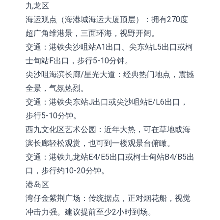
九龙区
海运观点（海港城海运大厦顶层）：拥有270度
超广角维港景，三面环海，视野开阔。
交通：港铁尖沙咀站A1出口、尖东站L5出口或柯
士甸站F出口，步行5-10分钟。
尖沙咀海滨长廊/星光大道：经典热门地点，震撼
全景，气氛热烈。
交通：港铁尖东站J出口或尖沙咀站E/L6出口，
步行5-10分钟。
西九文化区艺术公园：近年大热，可在草地或海
滨长廊轻松观赏，也可到一楼观景台俯瞰。
交通：港铁九龙站E4/E5出口或柯士甸站B4/B5出
口，步行约10-20分钟。
港岛区
湾仔金紫荆广场：传统据点，正对烟花船，视觉
冲击力强。建议提前至少2小时到场。