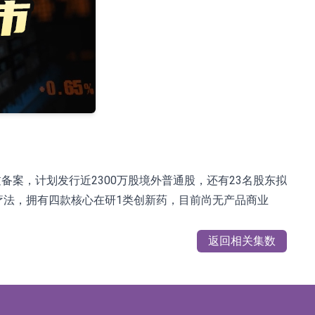
过备案，计划发行近2300万股境外普通股，还有23名股东拟
疗法，拥有四款核心在研1类创新药，目前尚无产品商业
返回相关集数