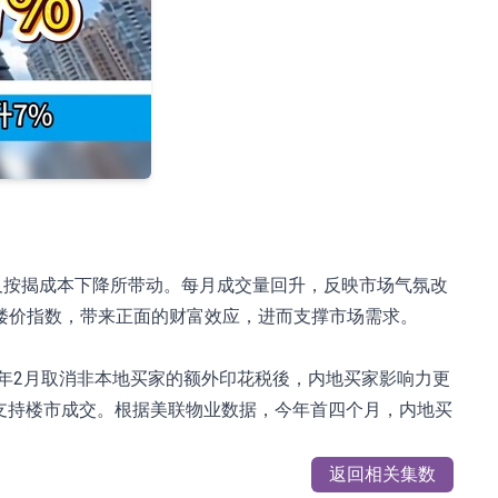
升及按揭成本下降所带动。每月成交量回升，反映市场气氛改
楼价指数，带来正面的财富效应，进而支撑市场需求。
4年2月取消非本地买家的额外印花税後，内地买家影响力更
，将支持楼市成交。根据美联物业数据，今年首四个月，内地买
返回相关集数