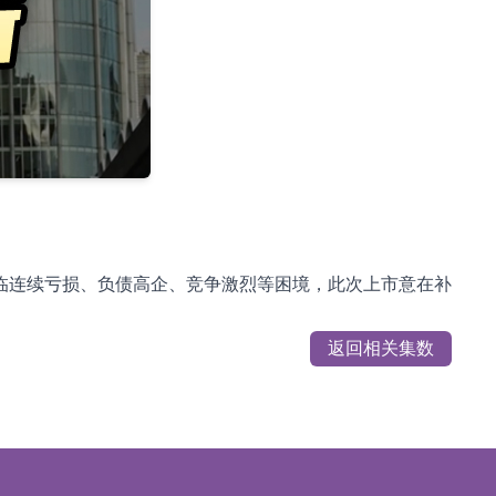
临连续亏损、负债高企、竞争激烈等困境，此次上市意在补
返回相关集数