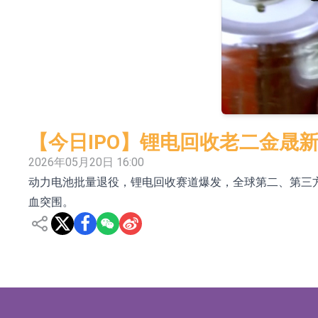
和光智成完成天使轮数千万融资
10年期港元特区政府机构债券将于2026年8月
5年期港元特区政府机构债券将于2026年8月
1年期港元隔夜平均指数挂钩债券将于2026年8
香港证监会就中国糖果前高管的失当行为取得1
【今日IPO】锂电回收老二金晟
【异动股】港股跌幅榜前十，融信中国(03301.HK)跌
2026年05月20日 16:00
动力电池批量退役，锂电回收赛道爆发，全球第二、第三
【异动股】港股涨幅榜前十，生物系统工程股权(02902.
血突围。
上交所：景顺长城全球半导体芯片产业股票型
【异动股】港股跌幅榜前十，卡森国际(00496.HK)跌