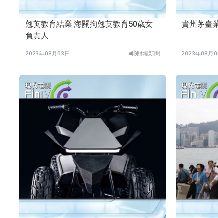
翹英教育結業 海關拘翹英教育50歲女
貴州茅臺
負責人
2023年08月03日
財經新聞
2023年08月