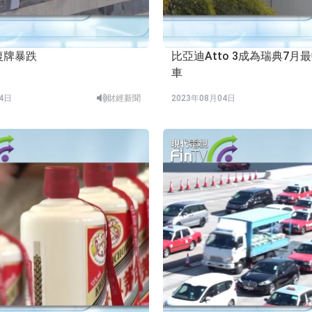
復牌暴跌
比亞迪Atto 3成為瑞典7月
車
04日
財經新聞
2023年08月04日