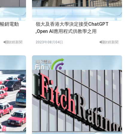
最暢銷電動
嶺大及香港大學決定接受ChatGPT
,Open AI應用程式供教學之用
財經新聞
2023年08月04日
財經新聞