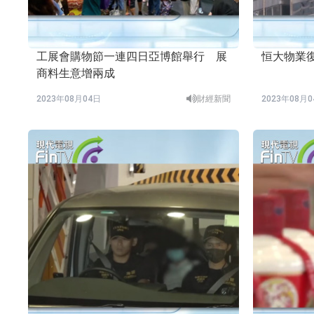
工展會購物節一連四日亞博館舉行 展
恒大物業
商料生意增兩成
2023年08月04日
財經新聞
2023年08月