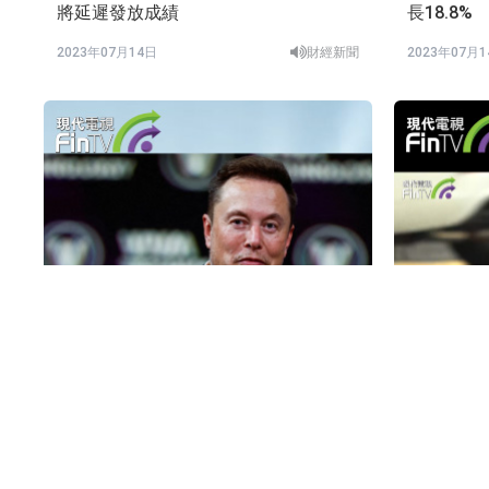
將延遲發放成績
長18.8%
2023年07月14日
財經新聞
2023年07月
馬斯克成立人工智能公司xAI
政府發表
四個方向