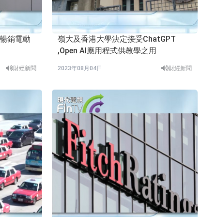
最暢銷電動
嶺大及香港大學決定接受ChatGPT
,Open AI應用程式供教學之用
財經新聞
2023年08月04日
財經新聞