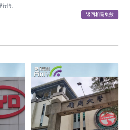
彈行情。
返回相關集數