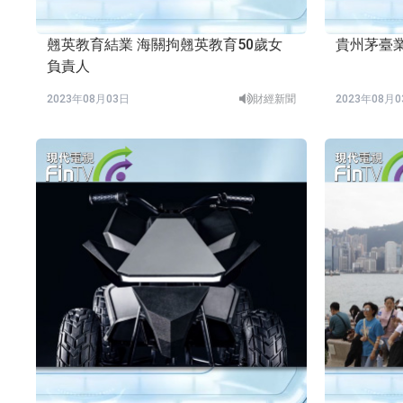
翹英教育結業 海關拘翹英教育50歲女
貴州茅臺
負責人
2023年08月03日
財經新聞
2023年08月