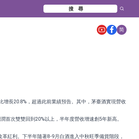
简
，同比增長20.8%，超過此前業績預告。其中，茅臺酒實現營收
收入利潤首次雙雙回到20%以上，半年度營收增速創5年新高。
革紅利。下半年隨著8-9月白酒進入中秋旺季備貨階段，