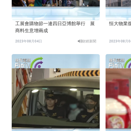
工展會購物節一連四日亞博館舉行 展
恒大物業
商料生意增兩成
2023年08月04日
財經新聞
2023年08月