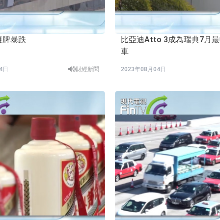
復牌暴跌
比亞迪Atto 3成為瑞典7月
車
04日
財經新聞
2023年08月04日