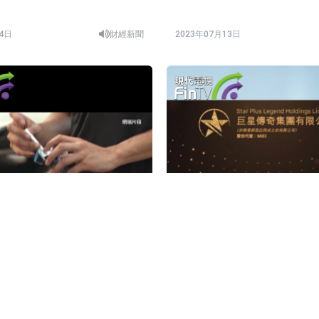
14日
財經新聞
2023年07月13日
《控煙策略諮詢文件》，提出
巨星傳奇再招股 錄12倍超購
加強控煙