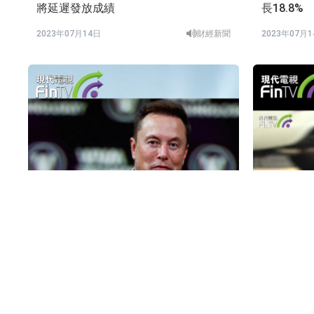
將延遲發放成績
長18.8%
2023年07月14日
財經新聞
2023年07月
馬斯克成立人工智能公司xAI
政府發表
四個方向