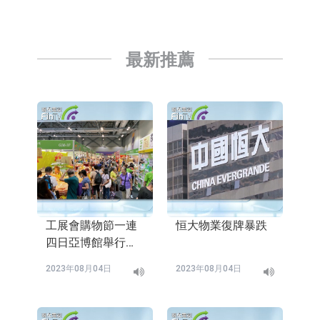
最新推薦
工展會購物節一連
恒大物業復牌暴跌
四日亞博館舉行
展商料生意增兩成
2023年08月04日
2023年08月04日