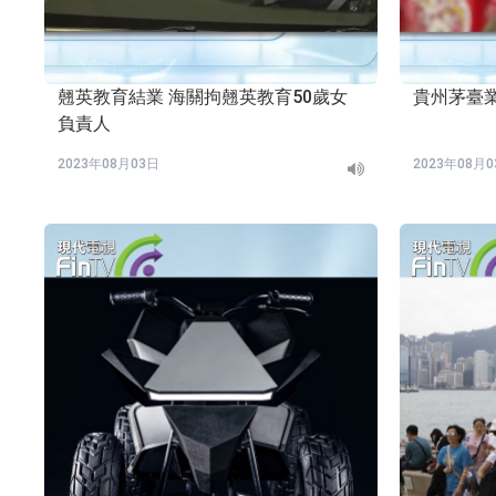
翹英教育結業 海關拘翹英教育50歲女
貴州茅臺
負責人
2023年08月03日
2023年08月
正在收听