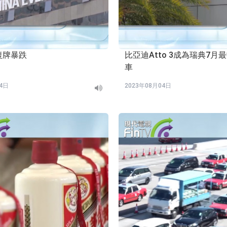
復牌暴跌
比亞迪Atto 3成為瑞典7月
車
04日
2023年08月04日