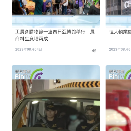
工展會購物節一連四日亞博館舉行 展
恒大物業
商料生意增兩成
2023年08月04日
2023年08月