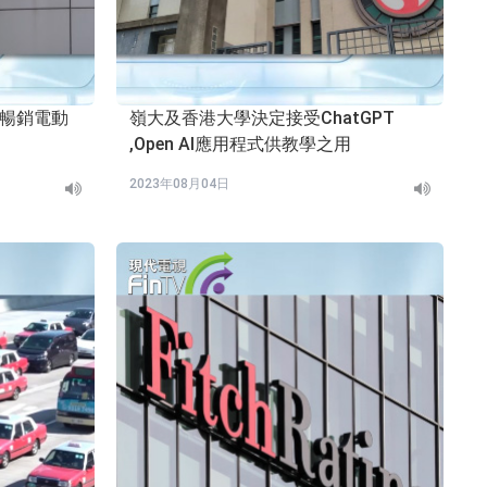
最暢銷電動
嶺大及香港大學決定接受ChatGPT
,Open AI應用程式供教學之用
2023年08月04日