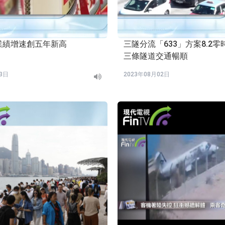
業績增速創五年新高
三隧分流「633」方案8.2
三條隧道交通暢順
03日
2023年08月02日