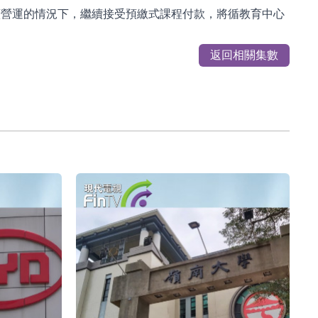
續營運的情況下，繼續接受預繳式課程付款，將循教育中心
返回相關集數