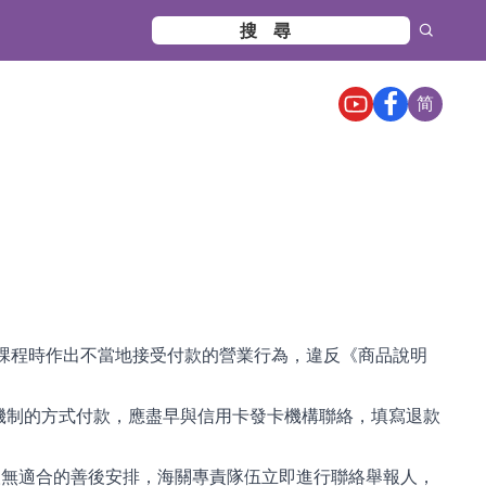
简
課程時作出不當地接受付款的營業行為，違反《商品說明
款機制的方式付款，應盡早與信用卡發卡機構聯絡，填寫退款
人無適合的善後安排，海關專責隊伍立即進行聯絡舉報人，