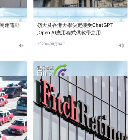
最暢銷電動
嶺大及香港大學決定接受ChatGPT
,Open AI應用程式供教學之用
2023年08月04日