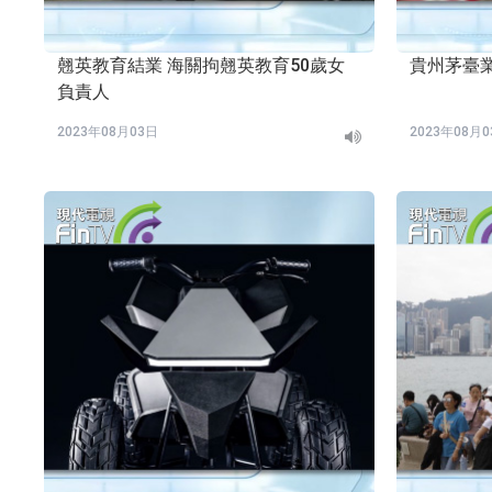
翹英教育結業 海關拘翹英教育50歲女
貴州茅臺
負責人
2023年08月03日
2023年08月