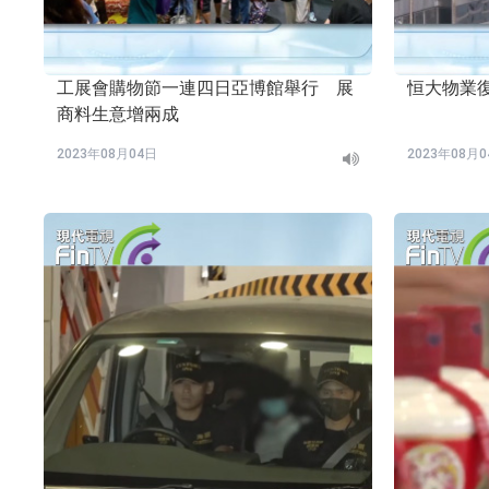
工展會購物節一連四日亞博館舉行 展
恒大物業
商料生意增兩成
2023年08月04日
2023年08月