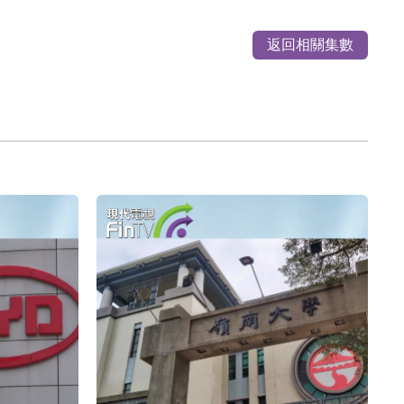
返回相關集數
%