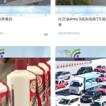
復牌暴跌
比亞迪Atto 3成為瑞典7月
車
04日
2023年08月04日