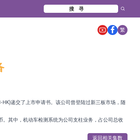
繁
备
-HK)递交了上市申请书。该公司曾登陆过新三板市场，随
民币。其中，机动车检测系统为公司支柱业务，占公司总收
返回相关集数