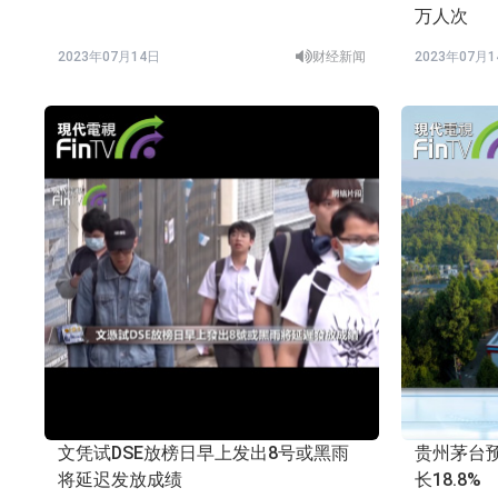
万人次
2023年07月14日
财经新闻
2023年07月
文凭试DSE放榜日早上发出8号或黑雨
贵州茅台预
将延迟发放成绩
长18.8%