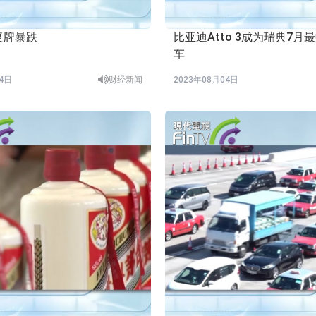
复牌暴跌
比亚迪Atto 3成为瑞典7月
车
04日
财经新闻
2023年08月04日