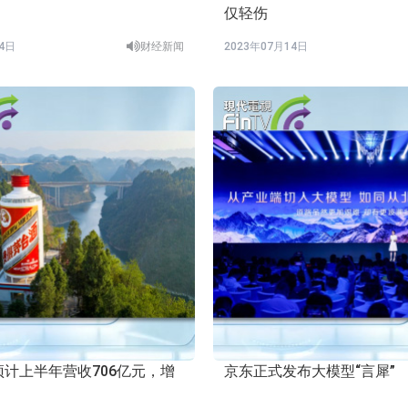
仅轻伤
14日
财经新闻
2023年07月14日
计上半年营收706亿元，增
京东正式发布大模型“言犀”