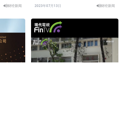
财经新闻
2023年07月13日
财经新闻
中学派教师抢收内地生 近年收生不足情
况严峻
财经新闻
2023年07月12日
财经新闻