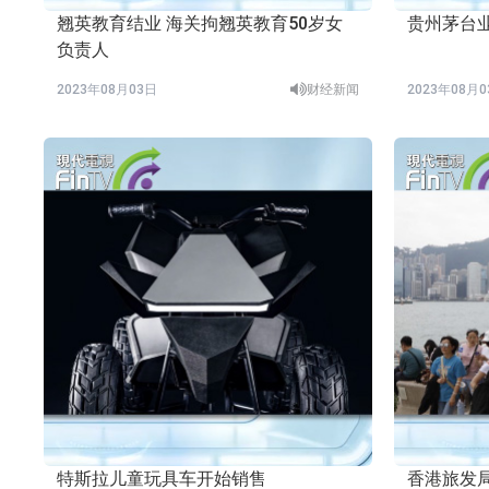
翘英教育结业 海关拘翘英教育50岁女
贵州茅台
负责人
2023年08月03日
财经新闻
2023年08月
特斯拉儿童玩具车开始销售
香港旅发局