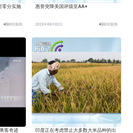
零时零分实施
惠誉突降美国评级至AA+
财经新闻
2023年08月02日
财经新闻
印度正在考虑禁止大多数大米品种的出