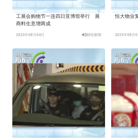
工展会购物节一连四日亚博馆举行 展
恒大物业
商料生意增两成
2023年08月04日
财经新闻
2023年08月