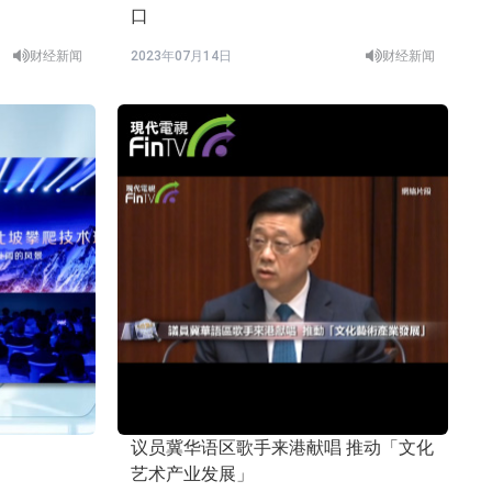
口
财经新闻
2023年07月14日
财经新闻
议员冀华语区歌手来港献唱 推动「文化
艺术产业发展」