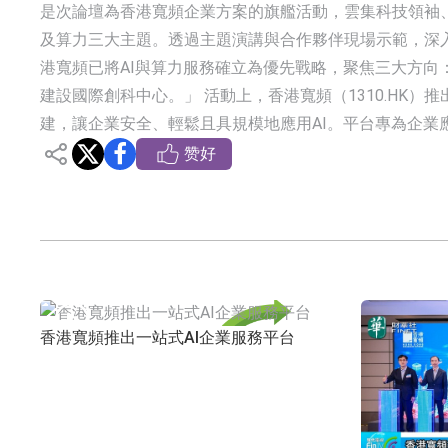
是次論壇為香港寬頻企業方案的旗艦活動，雲集科技領袖、
及算力三大主題。透過主題演講與合作夥伴現場示範，深
港寬頻已將AI與算力服務確立為優先戰略，聚焦三大方向
建設國際創科中心。」 活動上，香港寬頻（1310.HK
建，讓企業安全、輕鬆且具規模地應用AI。平台專為企
赞好
香港寬頻推出一站式AI企業服務平台