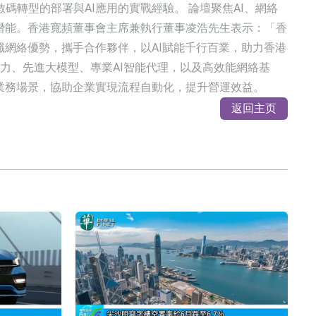
轉型的部署與AI應用的實戰經驗。 論壇聚焦AI、網絡
潛能。香港寬頻董事會主席兼執行董事凌浩先生表示：「香
纖網絡優勢，攜手合作夥伴，以AI賦能千行百業，助力香港
產算力、先進大模型、專業AI智能代理，以及高效能網絡基
業務場景，協助企業實現流程自動化，提升營運效益。
返回主页