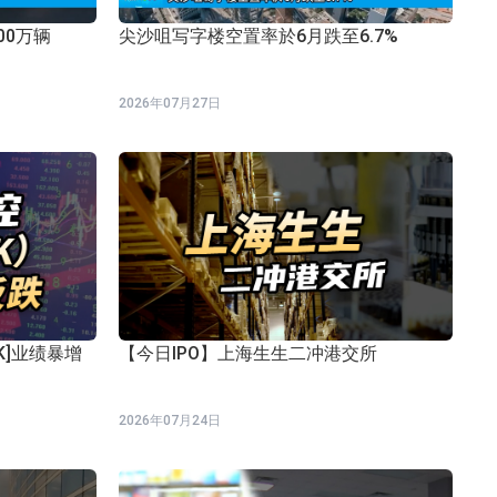
00万辆
尖沙咀写字楼空置率於6月跌至6.7%
2026年07月27日
HK]业绩暴增
【今日IPO】上海生生二冲港交所
2026年07月24日