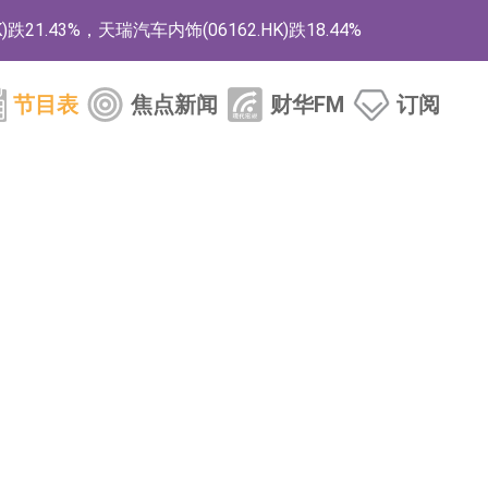
1.43%，天瑞汽车内饰(06162.HK)跌18.44%
)涨+78.22%，拿森科技(02261.HK)涨+64.11%
节目表
焦点新闻
财华FM
订阅
商
药、6款2类新药
的测试认证
取限制开仓的监管措施
业服务项目
的供应商
组 系列产品基于国产CPU与GPU构建
3.CN)涨20.02%