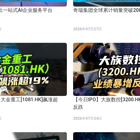
出一站式AI企业服务平台
奇瑞集团全球累计销量突破20
日
2026年07月27日
大金重工[1081.HK]飙涨超
【今日IPO】大族数控[3200.
反跌
日
2026年07月24日