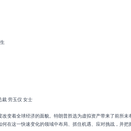
先生
总裁 劳玉仪 女士
度改变着全球经济的⾯貌。特朗普胜选为虚拟资产带来了前所未
如何在这⼀快速变化的领域中布局、抓住机遇、应对挑战，并把