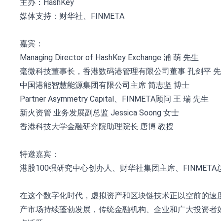
主办：HashKey
媒体支持：财华社、FINMETA
嘉宾：
Managing Director of HashKey Exchange 浦 萌 先生
毫微科技董事长，香港数码港管理有限公司董事 孔剑平 
中国港能智慧能源集团有限公司主席 简志坚 博士
Partner Asymmetry Capital、FINMETA顾问 王 瑞 先生
新火资管 业务发展副总监 Jessica Soong 女士
香港科技大学金融研究院助理院长 唐博 教授
特邀嘉宾：
港股100强研究中心创办人、财华社集团主席、FINMETA
在这个数字化时代，虚拟资产和区块链技术正以空前的速
产市场持续蓬勃发展，传统⾦融机构、企业和⼴⼤投资者