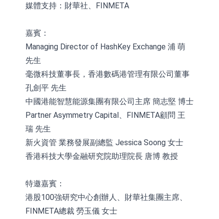
媒體支持：財華社、FINMETA
嘉賓：
Managing Director of HashKey Exchange 浦 萌
先生
毫微科技董事長，香港數碼港管理有限公司董事
孔劍平 先生
中國港能智慧能源集團有限公司主席 簡志堅 博士
Partner Asymmetry Capital、FINMETA顧問 王
瑞 先生
新火資管 業務發展副總監 Jessica Soong 女士
香港科技大學金融研究院助理院長 唐博 教授
特邀嘉賓：
港股100強研究中心創辦人、財華社集團主席、
FINMETA總裁 勞玉儀 女士