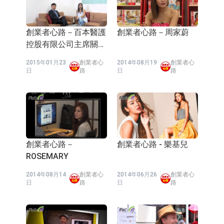
創業者心路－百本醫護
創業者心路－周家蔚
控股有限公司主席關志
康
2015年01月23
創業者心
2014年08月19
創業者心
日
路
日
路
創業者心路－
創業者心路 - 樂基兒
ROSEMARY
2014年08月14
創業者心
2014年06月26
創業者心
日
路
日
路