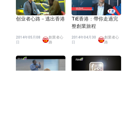
创业者心路－逃出香港
TiE香港：帶你走過完
整創業旅程
2014年05月08
創業者心
2014年04月30
創業者心
日
路
日
路
TiE香港 X SAP: HANA
創業者心路 - Viss
創業工作坊
2014年03月20
創業者心
2014年03月05
創業者心
日
路
日
路