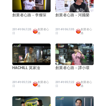
創業者心路－李燦琛
創業者心路－河國榮
2014年06月20
創業者心
2014年06月05
創業者心
日
路
日
路
HACHILL 莫家淦
創業者心路－譚小環
2014年05月28
創業者心
2014年05月22
創業者心
日
路
日
路