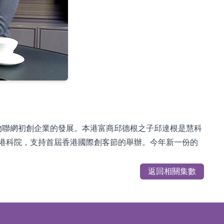
科技及物聯網初創企業的發展。本港富商邱德根之子邱達根是慧科
及港科院，支持首屆香港國際創客節的舉辦。今年新一份的
返回相關集數