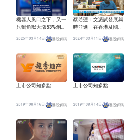
依米康：海外交付以東南亞、中東市
場為主 並已取得歐美相關認證
上交所：財通多策略福鑫定期開放靈
機器人風口之下，又一
蔡若蓮：文憑試發展與
只獨角獸大漲53%創新
時並進 在香港及國際
活配置混合型發起式證券投資基金臨
上交所：景順長城全球半導體芯片產
高！
均獲廣泛認可
2025年03月14日
2024年03月11日
港股解碼
港股解碼
時停牌
業股票型證券投資基金臨時停牌
【異動股】港股跌幅榜前十，卡森國
際(00496.HK)跌22.40%，九福來
【異動股】港股漲幅榜前十，拿森科
(08611.HK)跌21.01%
技(02261.HK)漲+75.05%，辰興發展
神火股份：新疆神火鋁水轉化率已
(02286.HK)漲+64.91%
100%
【異動股】焦炭Ⅲ板塊下挫，陝西黑
上市公司知多點
上市公司知多點
貓(601015.CN)跌8.38%
浙江證監局對財通證券股份有限公司
2019年08月16日
2019年08月14日
港股解碼
港股解碼
採取出具警示函措施
山金國際：港股上市工作正常推進中