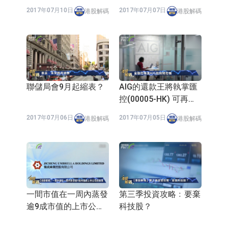
2017年07月10日
2017年07月07日
港股解碼
港股解碼
聯儲局會9月起縮表？
AIG的還款王將執掌匯
控(00005-HK) 可再創
高峰？
2017年07月06日
2017年07月05日
港股解碼
港股解碼
一間市值在一周內蒸發
第三季投資攻略﹕要棄
逾9成市值的上市公司
科技股？
的故事
2017年07月04日
2017年07月03日
港股解碼
港股解碼