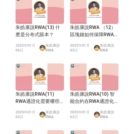
朱皓康說RWA(13) 什
朱皓康說RWA （12）
麽是分布式賬本？
區塊鏈如何保障RWA
通證化的透明性？
2025年01月
朱皓康說
2025年01月
朱皓康說
06日
RWA
03日
RWA
朱皓康說RWA(11)
朱皓康說RWA(10) 智
RWA通證化需要哪些
能合約在RWA通證化
數據支持？
中有什麽作用？
2025年01月
朱皓康說
2025年01月
朱皓康說
03日
RWA
03日
RWA