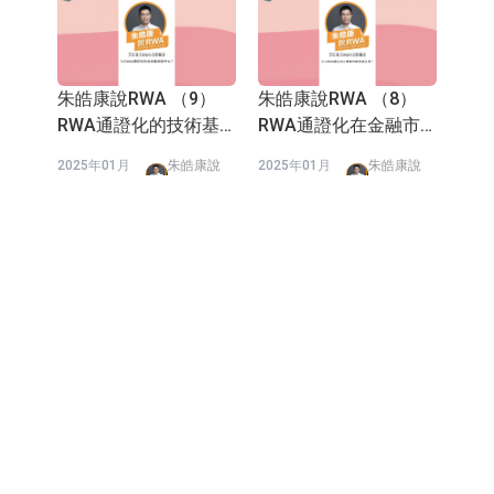
朱皓康說RWA （9）
朱皓康說RWA （8）
RWA通證化的技術基
RWA通證化在金融市
礎是什麽？
場的意義是？
2025年01月
朱皓康說
2025年01月
朱皓康說
02日
RWA
02日
RWA
朱皓康說RWA （7）什
朱皓康說RWA(6) RWA
麽是證券型通證？
通證化的優勢是什麽？
2025年01月
朱皓康說
2024年12月
朱皓康說
02日
RWA
31日
RWA