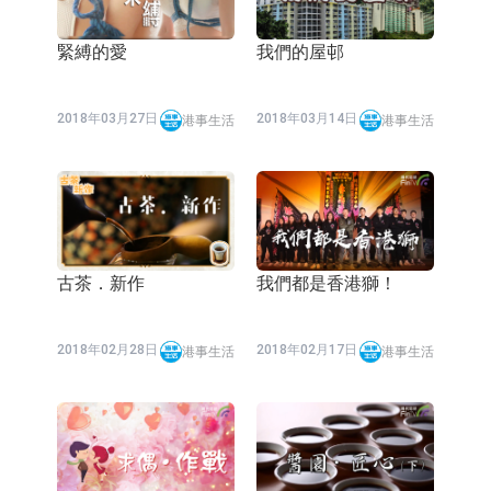
緊縛的愛
我們的屋邨
2018年03月27日
2018年03月14日
港事生活
港事生活
古茶．新作
我們都是香港獅！
2018年02月28日
2018年02月17日
港事生活
港事生活