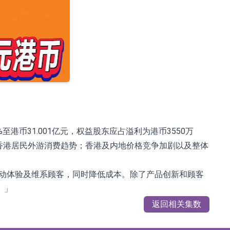
港币31.001亿元，权益股东应占溢利为港币3550万
为香港居民外游消费趋势；香港及内地价格竞争加剧以及整体
互动体验及维系顾客，同时降低成本。除了产品创新和顾客
。」
返回相关集数