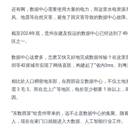
还有啊，数据中心需要使用大量的电力，而这里水电资源
风、地震等自然灾害，避免了因灾害导致的数据中心故障
截至2024年底，贵州在建及投运的数据中心已经达到了
区之一。
数据中心这麽多，怎麽又快又好地完成数据传输？在这里我了
圳等42座城市实现了网络直联，构建起了“省内3ms、到
相比於人口稠密地东部，在西部设立数据中心，不仅土地资
需 3 毛 5。而在北上广等地区，电价至少都要 1 块以
因。
“东数西算”给贵州带来的，远不止是数据中心的集聚。随
人，现在在家门口就能进入大数据、人工智能行业工作。