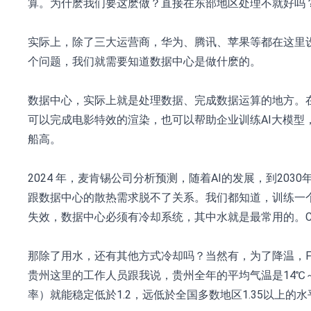
算。为什麽我们要这麽做？直接在东部地区处理不就好吗
实际上，除了三大运营商，华为、腾讯、苹果等都在这里
个问题，我们就需要知道数据中心是做什麽的。
数据中心，实际上就是处理数据、完成数据运算的地方。
可以完成电影特效的渲染，也可以帮助企业训练AI大模型
船高。
2024 年，麦肯锡公司分析预测，随着AI的发展，到20
跟数据中心的散热需求脱不了关系。我们都知道，训练一个
失效，数据中心必须有冷却系统，其中水就是最常用的。Ch
那除了用水，还有其他方式冷却吗？当然有，为了降温，F
贵州这里的工作人员跟我说，贵州全年的平均气温是14℃～
率）就能稳定低於1.2，远低於全国多数地区1.35以上