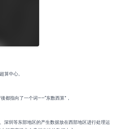
%
安超算中心。
後都指向了一个词——“东数西算”，
、广州、深圳等东部地区的产生数据放在西部地区进行处理运