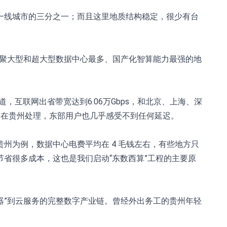
一线城市的三分之一；而且这里地质结构稳定，很少有台
集聚大型和超大型数据中心最多、国产化智算能力最强的地
互联网出省带宽达到6.06万Gbps，和北京、上海、深
数据在贵州处理，东部用户也几乎感受不到任何延迟。
州为例，数据中心电费平均在 4 毛钱左右，有些地方只
以节省很多成本，这也是我们启动“东数西算”工程的主要原
器”到云服务的完整数字产业链。曾经外出务工的贵州年轻