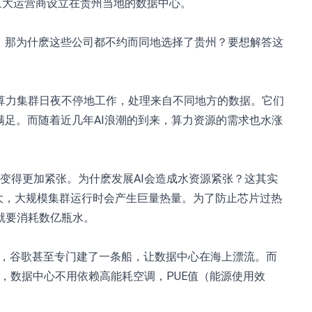
三大运营商设立在贵州当地的数据中心。
。那为什麽这些公司都不约而同地选择了贵州？要想解答这
算力集群日夜不停地工作，处理来自不同地方的数据。它们
满足。而随着近几年AI浪潮的到来，算力资源的需求也水涨
因此变得更加紧张。为什麽发展AI会造成水资源紧张？这其实
很大，大规模集群运行时会产生巨量热量。为了防止芯片过热
月就要消耗数亿瓶水。
海底，谷歌甚至专门建了一条船，让数据中心在海上漂流。而
天，数据中心不用依赖高能耗空调，PUE值（能源使用效