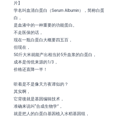
片】
学名叫血清白蛋白（Serum Albumin），简称白蛋
白，
是血液中的一种重要的功能蛋白。
不走医保的话，
现在一瓶白蛋白大概要四五百，
但现在，
50斤大米就能产出相当於5升血浆的白蛋白，
成本是传统来源的1/3，
价格还直降一半！
听着是不是像天方夜谭似的？
其实啊，
它背後就是基因编辑技术，
准确来说叫“合成生物学”，
就是把人的白蛋白基因植入水稻基因组，