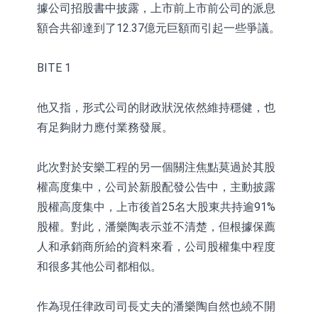
據公司招股書中披露，上市前上市前公司的派息
額合共卻達到了12.37億元巨額而引起一些爭議。
BITE 1
他又指，形式公司的財政狀況依然維持穩健，也
有足夠財力應付業務發展。
此次對於安樂工程的另一個關注焦點莫過於其股
權高度集中，公司於新股配發公告中，主動披露
股權高度集中，上市後首25名大股東共持逾91%
股權。對此，潘樂陶表示並不清楚，但根據保薦
人和承銷商所給的資料來看，公司股權集中程度
和很多其他公司都相似。
作為現任律政司司長丈夫的潘樂陶自然也繞不開