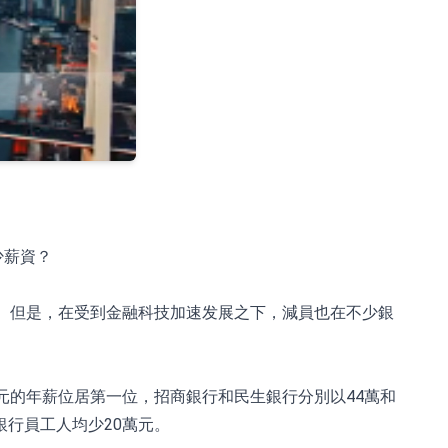
少薪資？
。但是，在受到金融科技加速发展之下，減員也在不少銀
元的年薪位居第一位，招商銀行和民生銀行分別以44萬和
銀行員工人均少20萬元。