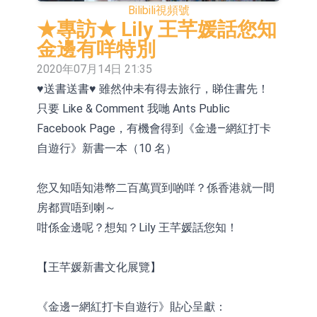
Bilibili
視頻號
10年期港元特區政府機構債券將於
★專訪★ Lily 王芊媛話您知
2026年8月12日透過重開進行投標
5年期港元特區政府機構債券將於
金邊有咩特別
2020年07月14日 21:35
2026年8月12日透過重開進行投標
1年期港元隔夜平均指數掛鉤債券將
♥送書送書♥ 雖然仲未有得去旅行，睇住書先！
於2026年8月12日進行投標
香港證監會就中國糖果前高管的失當
只要 Like & Comment 我哋 Ants Public
行為取得13年取消資格令
【異動股】港股跌幅榜前十，融信中
Facebook Page，有機會得到《金邊—網紅打卡
自遊行》新書一本（10 名）
國(03301.HK)跌38.98%，德信服務集
【異動股】港股漲幅榜前十，生物係
團(02215.HK)跌35.71%
統工程股權(02902.HK)漲+218.75%，
地緯智能：暫未開展對外的語料商業
您又知唔知港幣二百萬買到啲咩？係香港就一間
房都買唔到喇～
敏捷控股(00186.HK)漲+82.50%
化服務
【異動股】港股跌幅榜前十，卡森國
咁係金邊呢？想知？Lily 王芊媛話您知！
際(00496.HK)跌22.40%，九福來
【異動股】港股漲幅榜前十，拿森科
【王芊媛新書文化展覽】
(08611.HK)跌21.01%
技(02261.HK)漲+75.05%，辰興發展
(02286.HK)漲+64.91%
《金邊—網紅打卡自遊行》貼心呈獻：