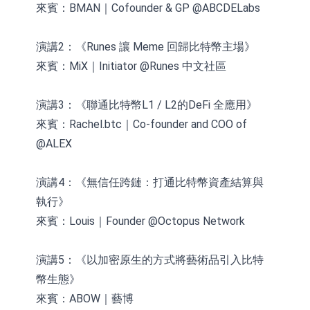
來賓：BMAN｜Cofounder & GP @ABCDELabs
演講2：《Runes 讓 Meme 回歸比特幣主場》
來賓：MiX｜Initiator @Runes 中文社區
演講3：《聯通比特幣L1 / L2的DeFi 全應用》
來賓：Rachel.btc｜Co-founder and COO of
@ALEX
演講4：《無信任跨鏈：打通比特幣資產結算與
執行》
來賓：Louis｜Founder @Octopus Network
演講5：《以加密原生的方式將藝術品引入比特
幣生態》
來賓：ABOW｜藝博