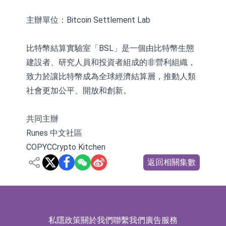
主辦單位：Bitcoin Settlement Lab
比特幣結算實驗室「BSL」是一個由比特幣生態
建設者、研究人員和投資者組成的非營利組織，
致力於讓比特幣成為全球經濟結算層，推動人類
社會更加公平、開放和創新。
共同主辦
Runes 中文社區
COPYCCrypto Kitchen
返回相關集數
私隱政策
關於我們
聯繫我們
廣告服務