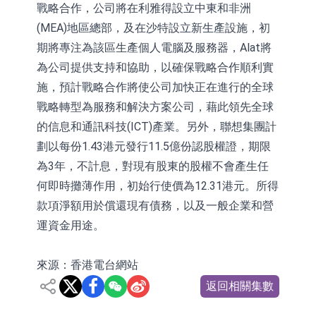
戰略合作，公司將在利雅得設立中東和非洲
(MEA)地區總部，及在沙特設立新生產設施，初
期將專注為該區生產個人電腦及服務器，Alat將
為公司提供支持和協助，以確保戰略合作順利實
施，預計戰略合作將使公司加快正在進行的全球
戰略轉型為服務和解決方案公司，藉此領先全球
的信息和通訊科技(ICT)產業。另外，聯想集團計
劃以每份1.43港元發行11.5億份認股權證，期限
為3年，不計息，對現有股東的股權不會產生任
何即時攤薄作用，初始行使價為12.31港元。所得
款項淨額用於償還現有債務，以及一般企業和營
運資金用途。
來源：香港電台網站
返回相關集數