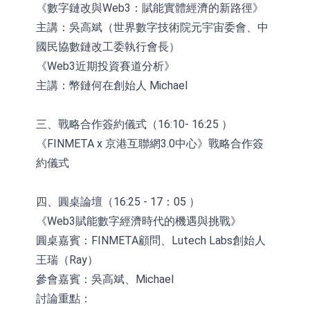
《數字鏈改與Web3：賦能實體經濟的新路徑》
主講：吳高斌（世界數字技術院元宇宙委會、中
國民協數鏈改工委執行會長）
《Web3近期投資賽道分析》
主講：幣鏈何在創始人 Michael
三、戰略合作簽約儀式（16:10- 16:25 ）
《FINMETA x 京港互聯網3.0中心》戰略合作簽
約儀式
四、圓桌論壇（16:25 - 17：05 ）
《Web3賦能數字經濟時代的機遇與挑戰》
圓桌嘉賓：FINMETA顧問、Lutech Labs創始人
王瑞（Ray）
參會嘉賓：吳高斌、Michael
討論重點：