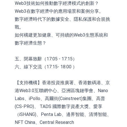
Web3技術如何推動數字經濟模式的創新？
Web3在數字經濟中的應用場景和案例分享。
數字經濟時代下的數據安全、隱私保護和合規挑
戰。
如何構建更加健康、可持續的Web3生態系統和
數字經濟生態？
五、閉幕致辭（17:05 - 17:15）
六、線下交流（17:15- 18:00 ）
【支持機構】香港投資推廣署、香港數碼港、京
港Web3.0互聯網中心、亞洲區塊鏈學會、Nano
Labs、iPollo、高爾街(Coinstreet)集團、高普
(CS-PRO)、 TADS 國際數字資產大獎、愛享
（iSHANG)、Penta Lab、邊界智能、清博智能、
NFT China、Central Research