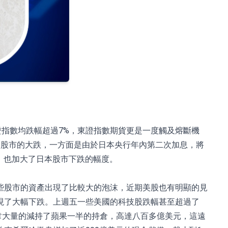
證指數均跌幅超過7%，東證指數期貨更是一度觸及熔斷機
本股市的大跌，一方面是由於日本央行年內第二次加息，將
跌，也加大了日本股市下跌的幅度。
些股市的資產出現了比較大的泡沫，近期美股也有明顯的見
現了大幅下跌。上週五一些美國的科技股跌幅甚至超過了
韋大量的減持了蘋果一半的持倉，高達八百多億美元，這遠