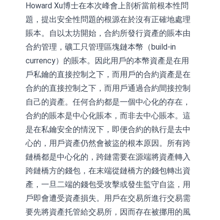
Howard Xu博士在本次峰會上剖析當前根本性問
題，提出安全性問題的根源在於沒有正確地處理
賬本。自以太坊開始，合約所發行資產的賬本由
合約管理，礦工只管理區塊鏈本幣（build-in
currency）的賬本。因此用戶的本幣資產是在用
戶私鑰的直接控制之下，而用戶的合約資產是在
合約的直接控制之下，而用戶通過合約間接控制
自己的資產。任何合約都是一個中心化的存在，
合約的賬本是中心化賬本，而非去中心賬本。這
是在私鑰安全的情況下，即便合約的執行是去中
心的，用戶資產仍然會被盜的根本原因。所有跨
鏈橋都是中心化的，跨鏈需要在源端將資產轉入
跨鏈橋方的錢包，在末端從鏈橋方的錢包轉出資
產，一旦二端的錢包受攻擊或發生監守自盜，用
戶即會遭受資產損失。用戶在交易所進行交易需
要先將資產托管給交易所，因而存在被挪用的風