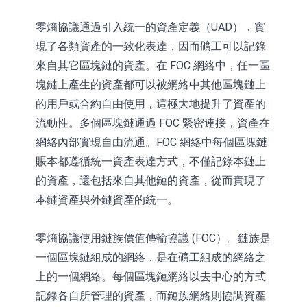
零熵協議通過引入統一的資產定義（UAD），實
現了各類資產的一致化表達，因而礦工可以記錄
來自其它區塊鏈的資產。在 FOC 網絡中，任一區
塊鏈上產生的資產都可以被網絡中其他區塊鏈上
的用戶或合約自由使用，這極大地提升了資產的
流動性。多個區塊鏈通過 FOC 緊密連接，資產在
網絡內部實現自由流通。FOC 網絡中每個區塊鏈
賬本都遵循統一資產表達方式，不僅記錄本鏈上
的資產，還包括來自其他鏈的資產，從而實現了
本鏈資產與外鏈資產的統一。
零熵協議使用鏈族價值傳輸協議 (FOC）。鏈族是
一個區塊鏈組成的網絡，是在礦工組成的網絡之
上的一個網絡。每個區塊鏈網絡以去中心的方式
記錄各自所管理的資產，而鏈族網絡則協調資產