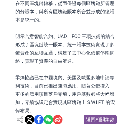
在不同區塊鏈轉移，從而保證每個區塊鏈所管理
的分賬本，與所有區塊鏈賬本所合並形成的總賬
本是統一的。
明示合意智能合約、UAD、FOC 三項技術的結合
形成了區塊鏈統一賬本。統一賬本技術實現了多
鏈資產的互聯互通，構建了去中心化價值傳輸網
絡，實現了資產的自由流通。
零熵協議已在中國境內、美國及歐盟多地申請專
利技術，目前已推出錢包應用。隨著公鏈接入，
更多的應用項目落戶零熵，用戶基數必將大幅增
加，零熵協議定會實現其區塊鏈上 S.W.I.F.T 的宏
偉布局。
返回相關集數