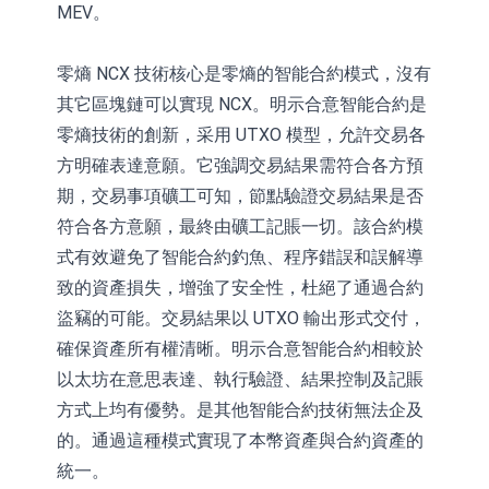
MEV。
零熵 NCX 技術核心是零熵的智能合約模式，沒有
其它區塊鏈可以實現 NCX。明示合意智能合約是
零熵技術的創新，采用 UTXO 模型，允許交易各
方明確表達意願。它強調交易結果需符合各方預
期，交易事項礦工可知，節點驗證交易結果是否
符合各方意願，最終由礦工記賬一切。該合約模
式有效避免了智能合約釣魚、程序錯誤和誤解導
致的資產損失，增強了安全性，杜絕了通過合約
盜竊的可能。交易結果以 UTXO 輸出形式交付，
確保資產所有權清晰。明示合意智能合約相較於
以太坊在意思表達、執行驗證、結果控制及記賬
方式上均有優勢。是其他智能合約技術無法企及
的。通過這種模式實現了本幣資產與合約資產的
統一。