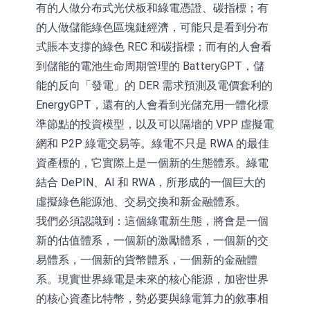
有的人做分布式光伏板和綠電憑證、碳指標；有
的人做儲能綠色區塊鏈經濟，可能只是看到分布
式賬本支撐的綠色 REC 和碳指標；而有的人會看
到儲能的電池生命周期管理的 BatteryGPT，儲
能的反向「發電」的 DER 需求預測及電價套利的
EnergyGPT，還有的人會看到光儲充用一體化標
準節點的投資模型，以及可以隔墻的 VPP 虛擬電
網和 P2P 綠電交易等。綠電不只是 RWA 的最佳
資產標的，它實際上是一個新的生態體系。綠電
結合 DePIN、AI 和 RWA，所形成的一個巨大的
虛擬綠色能源池、交易交換和新金融體系。
我們必須認識到：這個綠電新生態，將會是一個
新的估值體系，一個新的激勵體系，一個新的交
易體系，一個新的貨幣體系，一個新的金融體
系。現實世界綠電是未來的核心能源，加密世界
的核心資產比特幣，勢必要與綠電算力的敘事相