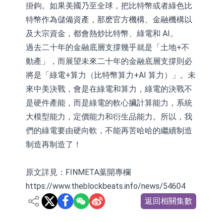
掛鉤。如果美國乃至全球，把比特幣或者綠色比
特幣作為儲備資產，那麽官方機構、金融機構以
及大宗資金，都會熱炒比特幣、綠電和 AI。
過去二十年的金融底層支撐幾乎就是「土地+不
動產」，而展望未來二十年的金融底層支撐則必
將是「綠電+算力（比特幣算力+AI 算力）」。未
來中美決戰，會是在綠電和算力，綠電的決戰不
是硬件產能，而是綠電的軟心臟計算能力，系統
大模型能力，定價能力和衍生品能力。所以，我
們的綠電要由硬向軟，不能再苦哈哈的繼續制造
制造再制造了！
原文詳見：FINMETA葉開專欄
https://www.theblockbeats.info/news/54604
返回相關集數