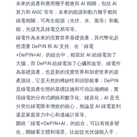
未來的資產和應用幾乎都會與 AI 相關，包括 AI
算力和 AIGC 等等；未來的能源和動力幾乎都與
綠電相關，可再生能源（光伏、水、風等）和氫
能，光儲充及綠電交易等等。
綠電作為未來的現實世界基礎資產，其代幣化必
然需要 DePIN 和 AI 支持。在「綠電
+DePIN+AI」的組合中，相當於 AI 給綠電加了
大腦，而 DePIN 給綠電加了心臟和血管。綠電作
為基礎資產，也是新的現實世界和加密世界的資
產源頭，它是天然的稀缺性和頭部敘事；DePIN
是綠電資產生態的基礎設施和可信設備網絡，實
現綠電的分布式網絡和數字化、鏈資化；AI 是充
分突出綠電降本增效的核心，無論是 AI 綠電套利
還是家庭算力中心和邊緣計算等。
圍繞「綠電+DePIN+AI」的組合，可以有很多變
化，關鍵看主體和場景。比如從光伏儲能入手，