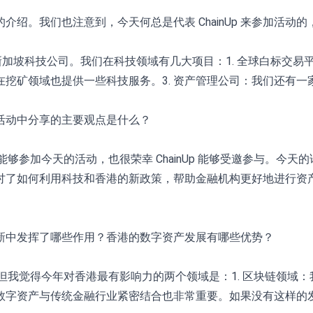
。我们也注意到，今天何总是代表 ChainUp 来参加活动的，也
2017 年的新加坡科技公司。我们在科技领域有几大项目：1. 全球
们在挖矿领域也提供一些科技服务。3. 资产管理公司：我们还有
活动中分享的主要观点是什么？
兴能够参加今天的活动，也很荣幸 ChainUp 能够受邀参与。
讨了如何利用科技和香港的新政策，帮助金融机构更好地进行资
新中发挥了哪些作用？香港的数字资产发展有哪些优势？
秀，但我觉得今年对香港最有影响力的两个领域是：1. 区块链领
将数字资产与传统金融行业紧密结合也非常重要。如果没有这样