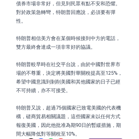
債券市場非常好，但見到民眾有點不安和恐懼。
對於政策急轉彎，特朗普回應說，必須要有彈
性。
特朗普相信美方會在某個時候接到中方的電話，
雙方最終會達成一項非常好的協議。
特朗普較早時在社交平台說，由於中國對世界市
場的不尊重，決定將美國對華關稅提高至125%，
希望中國意識到剝削美國和其他國家的日子已經
不可持續，亦不可接受。
特朗普又說，超過75個國家已致電美國的代表機
構，磋商貿易相關議題，這些國家未以任何方式
報復美國，因此他批准為期90日的暫緩措施，期
間大幅降低對等關稅至10%。