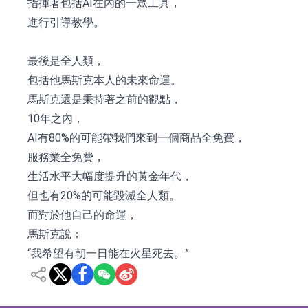
指揮著包括AI在內的一眾工具，
進行引導教學。
最後是全人類，
包括他馬斯克本人的未來命運。
馬斯克還是秉持著之前的觀點，
10年之內，
AI有80%的可能帶我們來到一個商品全免費，
服務業全免費，
生活水平大幅度提升的黃金年代，
但也有20%的可能毀滅全人類。
而對於他自己的命運，
馬斯克說：
“我希望有朝一日能在火星死去。”