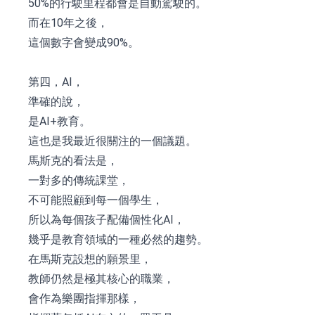
50%的行駛里程都會是自動駕駛的。
而在10年之後，
這個數字會變成90%。
第四，AI，
準確的說，
是AI+教育。
這也是我最近很關注的一個議題。
馬斯克的看法是，
一對多的傳統課堂，
不可能照顧到每一個學生，
所以為每個孩子配備個性化AI，
幾乎是教育領域的一種必然的趨勢。
在馬斯克設想的願景里，
教師仍然是極其核心的職業，
會作為樂團指揮那樣，