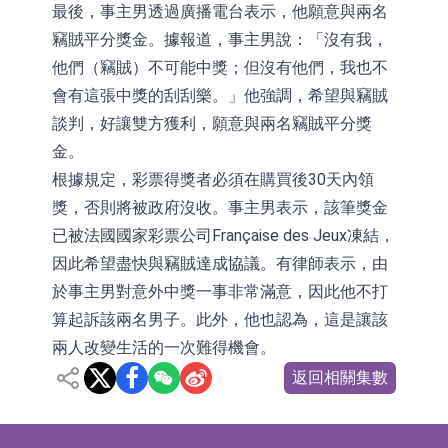
最後，事主男透過廣播電台表示，他願意與兩名
竊賊平分獎金。據報道，事主男說：「沒有我，
他們（竊賊）不可能中獎；但沒有他們，我也不
會有這張中獎的刮刮樂。」他強調，希望與竊賊
談判，好讓雙方獲利，願意與兩名竊賊平分獎
金。
根據規定，彩票得獎者必須在購買後30天內領
獎，否則將被政府沒收。事主男表示，該筆獎金
已被法國國家彩票公司Française des Jeux凍結，
因此希望盡快與竊賊達成協議。有律師表示，由
於事主男對意外中獎一事非常滿意，因此他不打
算起訴該兩名男子。此外，他也認為，這是讓該
兩人改變生活的一次難得機會。
返回相關集數