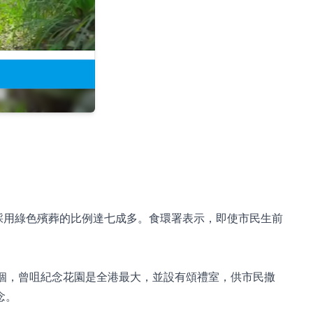
終採用綠色殯葬的比例達七成多。食環署表示，即使市民生前
個，曾咀紀念花園是全港最大，並設有頌禮室，供市民撒
念。