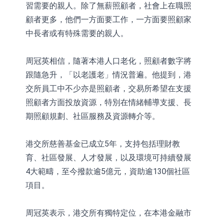
習需要的親人。除了無薪照顧者，社會上在職照
顧者更多，他們一方面要工作，一方面要照顧家
中長者或有特殊需要的親人。
周冠英相信，隨著本港人口老化，照顧者數字將
跟隨急升，「以老護老」情況普遍。他提到，港
交所員工中不少亦是照顧者，交易所希望在支援
照顧者方面投放資源，特別在情緒輔導支援、長
期照顧規劃、社區服務及資源轉介等。
港交所慈善基金已成立5年，支持包括理財教
育、社區發展、人才發展，以及環境可持續發展
4大範疇，至今撥款逾5億元，資助逾130個社區
項目。
周冠英表示，港交所有獨特定位，在本港金融市