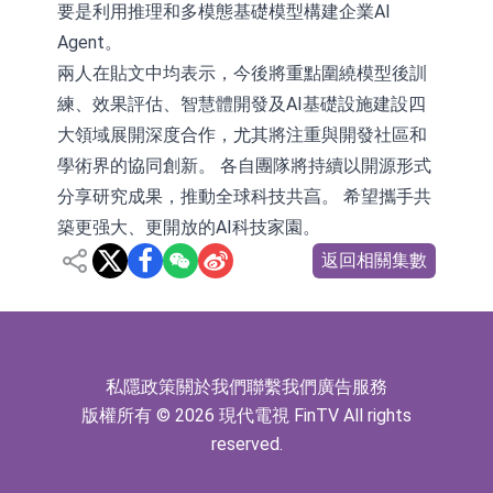
要是利用推理和多模態基礎模型構建企業AI
Agent。
兩人在貼文中均表示，今後將重點圍繞模型後訓
練、效果評估、智慧體開發及AI基礎設施建設四
大領域展開深度合作，尤其將注重與開發社區和
學術界的協同創新。 各自團隊將持續以開源形式
分享研究成果，推動全球科技共亯。 希望攜手共
築更强大、更開放的AI科技家園。
返回相關集數
私隱政策
關於我們
聯繫我們
廣告服務
版權所有 © 2026 現代電視 FinTV All rights
reserved.