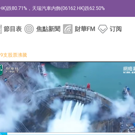
80.71%，天瑞汽車内飾(06162.HK)跌62.50%
+263.21%，德合集團(00368.HK)漲+163.89%
節目表
焦點新聞
財華FM
订阅
目穩定運行
單飽滿
9支股票沸騰
技術研發與產業化準備工作
成廠內驗證 正布局向下遊客戶送樣
神智算 正積極開拓相關業務
1 與雲累大吉啟動戰略合作
)跌10.02%
.CN)漲14.22%