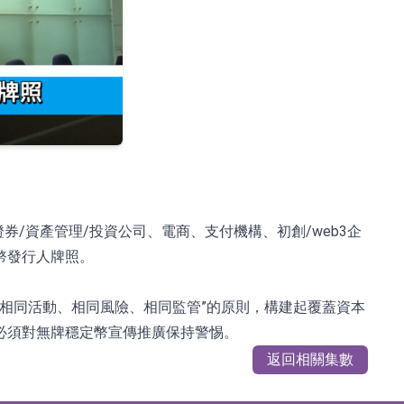
/資產管理/投資公司、電商、支付機構、初創/web3企
幣發行人牌照。
“相同活動、相同風險、相同監管”的原則，構建起覆蓋資本
必須對無牌穩定幣宣傳推廣保持警惕。
返回相關集數