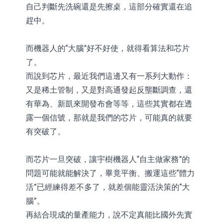
自己判斷先洗碗還是先擦桌，這部分確實還在追
趕中。
而機器人的“大腦”好不好使，就得看算法和芯片
了。
而說到芯片，最近我們這邊又有一系列大動作：
又是稀土管制，又是對高通發起反壟斷調查，還
有華為、新凱來開發布會等等，這些其實都在透
露一個信號，那就是我們的芯片，可能真的就要
有突破了。
而芯片一旦突破，讓宇樹機器人“自主做家務”的
問題可能就能解決了，畢竟平衡、搬運這些“體力
活”已經練得差不多了，就差個能靈活決策的“大
腦”。
再結合現成的量產能力，說不定真能比國外先實