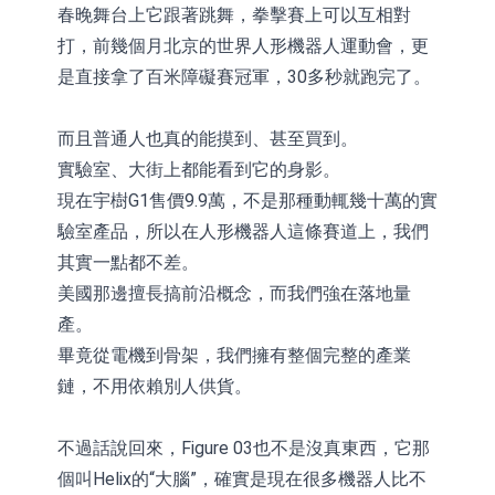
春晚舞台上它跟著跳舞，拳擊賽上可以互相對
打，前幾個月北京的世界人形機器人運動會，更
是直接拿了百米障礙賽冠軍，30多秒就跑完了。
而且普通人也真的能摸到、甚至買到。
實驗室、大街上都能看到它的身影。
現在宇樹G1售價9.9萬，不是那種動輒幾十萬的實
驗室產品，所以在人形機器人這條賽道上，我們
其實一點都不差。
美國那邊擅長搞前沿概念，而我們強在落地量
產。
畢竟從電機到骨架，我們擁有整個完整的產業
鏈，不用依賴別人供貨。
不過話說回來，Figure 03也不是沒真東西，它那
個叫Helix的“大腦”，確實是現在很多機器人比不